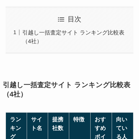
目次
引越し一括査定サイト ランキング比較表
（4社）
引越し一括査定サイト ランキング比較表
（4社）
ラン
サイ
提携
特徴
おす
向い
キン
ト名
社数
すめ
てい
グ
ポイ
る人