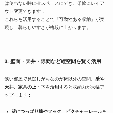
は使わない時に省スペースにでき、柔軟にレイア
ウト変更できます 。
これらを活用することで「可動性ある収納」が実
現し、暮らしやすさが格段に上がります。
3. 壁面・天井・隙間など縦空間を賢く活用
狭い部屋で見逃しがちなのが床以外の空間。
壁や
天井、家具の上・下を活用
すると収納力が大幅ア
ップします：
壁に
つっぱり棒やフック、ピクチャーレール
を