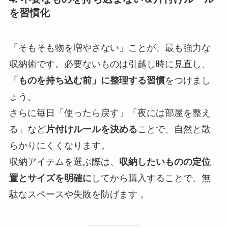
を習慣化
「そもそも物を増やさない」ことが、最も強力な
収納術です。必要ないものは引越し時に見直し、
「ものを持ち込む前」に整理する習慣
をつけまし
ょう。
さらに毎日「使ったら戻す」「夜には部屋を整え
る」など
片付けルールを決める
ことで、自然と散
らかりにくくなります。
収納アイテムを選ぶ際は、
収納したいものの定位
置とサイズを明確に
してから購入することで、無
駄なスペースや失敗を防げます 。