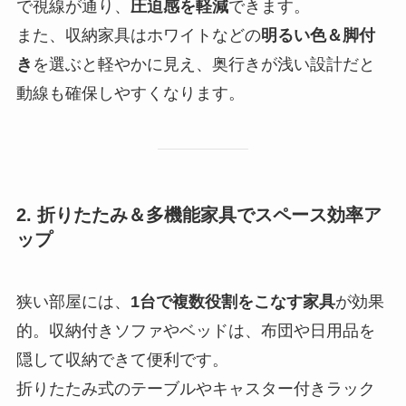
で視線が通り、
圧迫感を軽減
できます。
また、収納家具はホワイトなどの
明るい色＆脚付
き
を選ぶと軽やかに見え、奥行きが浅い設計だと
動線も確保しやすくなります。
2. 折りたたみ＆多機能家具でスペース効率ア
ップ
狭い部屋には、
1台で複数役割をこなす家具
が効果
的。収納付きソファやベッドは、布団や日用品を
隠して収納できて便利です。
折りたたみ式のテーブルやキャスター付きラック