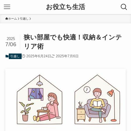
お役立ち生活
ホーム
引越し
狭い部屋でも快適！収納＆インテ
2025
7/06
リア術
2025年6月24日
2025年7月6日
引越し