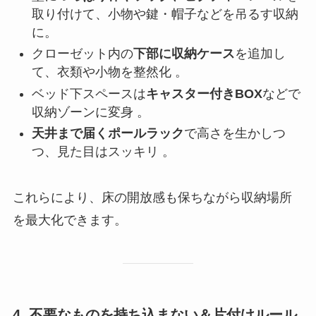
取り付けて、小物や鍵・帽子などを吊るす収納
に。
クローゼット内の
下部に収納ケース
を追加し
て、衣類や小物を整然化 。
ベッド下スペースは
キャスター付きBOX
などで
収納ゾーンに変身 。
天井まで届くポールラック
で高さを生かしつ
つ、見た目はスッキリ 。
これらにより、床の開放感も保ちながら収納場所
を最大化できます。
4. 不要なものを持ち込まない＆片付けルール