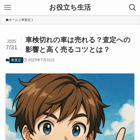
お役立ち生活
ホーム
車査定
車検切れの車は売れる？査定への
2025
7/31
影響と高く売るコツとは？
2025年7月31日
車査定