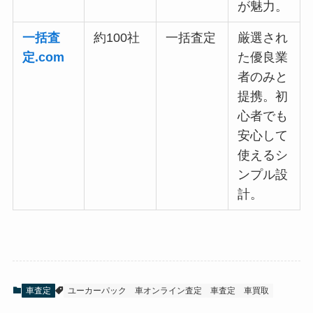
が魅力。
一括査
約100社
一括査定
厳選され
定.com
た優良業
者のみと
提携。初
心者でも
安心して
使えるシ
ンプル設
計。
車査定
ユーカーパック
車オンライン査定
車査定
車買取