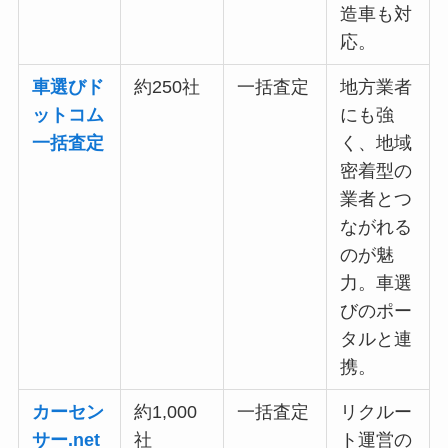
造車も対
応。
車選びド
約250社
一括査定
地方業者
ットコム
にも強
一括査定
く、地域
密着型の
業者とつ
ながれる
のが魅
力。車選
びのポー
タルと連
携。
カーセン
約1,000
一括査定
リクルー
サー.net
社
ト運営の