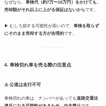
なぜなら、
車検代（約7万〜10万円）をかけても、
売却額がそれ以上に上がる保証はないから
です。
▶ むしろ損する可能性が高いので、
車検を取らず
にそのまま売却する方が合理的
です。
4. 車検切れ車を売る際の注意点
⚠️ 公道は走行不可
車検切れの車は、ナンバーがあっても
道路交通法
違反になる可能性があるため、自走禁止
です。