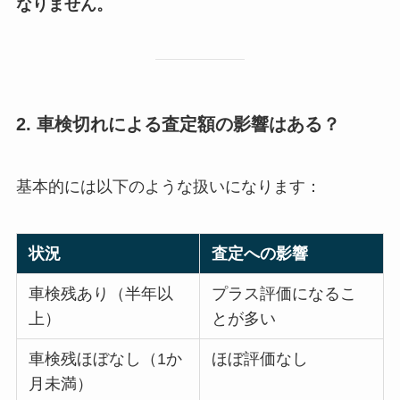
なりません。
2. 車検切れによる査定額の影響はある？
基本的には以下のような扱いになります：
状況
査定への影響
車検残あり（半年以
プラス評価になるこ
上）
とが多い
車検残ほぼなし（1か
ほぼ評価なし
月未満）