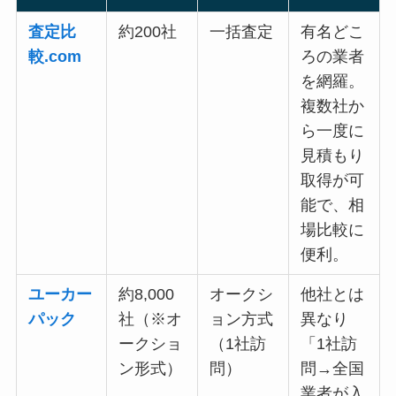
査定比
約200社
一括査定
有名どこ
較.com
ろの業者
を網羅。
複数社か
ら一度に
見積もり
取得が可
能で、相
場比較に
便利。
ユーカー
約8,000
オークシ
他社とは
パック
社（※オ
ョン方式
異なり
ークショ
（1社訪
「1社訪
ン形式）
問）
問→全国
業者が入