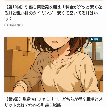
【第10回】引越し閑散期を狙え！料金がグッと安くな
る月と狙い目のタイミング｜安くて空いてる月はい
つ？
2025年8月2日
引越し
【第9回】単身 vs ファミリー、どちらが得？相場とメ
リット比較でわかる引越し戦略