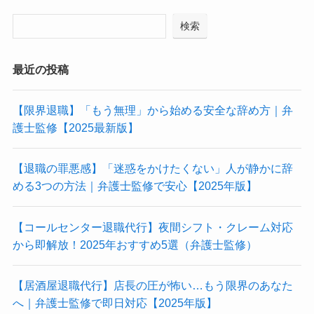
検索
最近の投稿
【限界退職】「もう無理」から始める安全な辞め方｜弁
護士監修【2025最新版】
【退職の罪悪感】「迷惑をかけたくない」人が静かに辞
める3つの方法｜弁護士監修で安心【2025年版】
【コールセンター退職代行】夜間シフト・クレーム対応
から即解放！2025年おすすめ5選（弁護士監修）
【居酒屋退職代行】店長の圧が怖い…もう限界のあなた
へ｜弁護士監修で即日対応【2025年版】