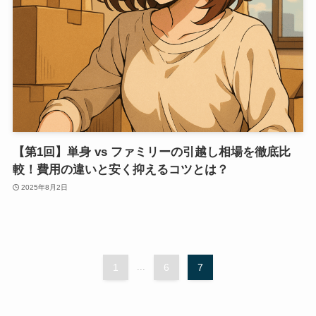
【第1回】単身 vs ファミリーの引越し相場を徹底比
較！費用の違いと安く抑えるコツとは？
2025年8月2日
1
...
6
7