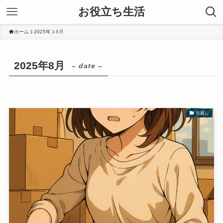
お役立ち生活
ホーム
2025年
8月
2025年8月
– date –
引越し