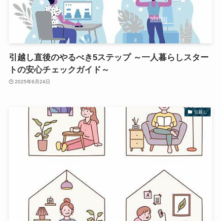
引越し直後のやるべき5ステップ ～一人暮らしスター
トの安心チェックガイド～
2025年6月24日
引越し