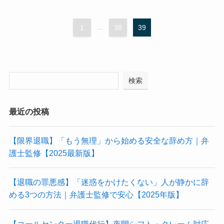
1
...
38
39
検索
最近の投稿
【限界退職】「もう無理」から始める安全な辞め方｜弁
護士監修【2025最新版】
【退職の罪悪感】「迷惑をかけたくない」人が静かに辞
める3つの方法｜弁護士監修で安心【2025年版】
【コールセンター退職代行】夜間シフト・クレーム対応