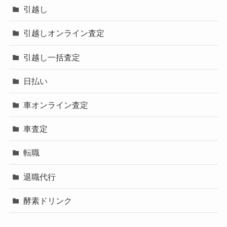
引越し
引越しオンライン査定
引越し一括査定
日払い
車オンライン査定
車査定
転職
退職代行
酵素ドリンク