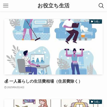
お役立ち生活
引越し
💰 一人暮らしの生活費相場（住居費除く）
2025年6月24日
引越し