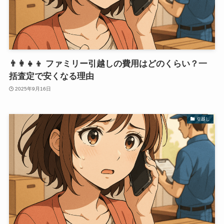
👨‍👩‍👧‍👦 ファミリー引越しの費用はどのくらい？一
括査定で安くなる理由
2025年9月16日
引越し