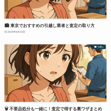
🏙 東京でおすすめの引越し業者と査定の取り方
2025年9月16日
引越し
🗑️ 不要品処分も一緒に！査定で得する裏ワザまとめ