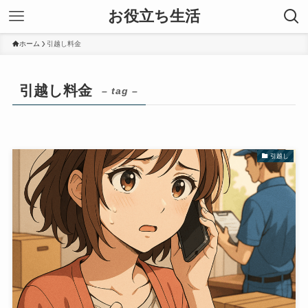
お役立ち生活
ホーム
引越し料金
引越し料金
– tag –
引越し