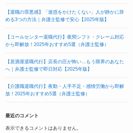
【退職の罪悪感】「迷惑をかけたくない」人が静かに辞
める3つの方法｜弁護士監修で安心【2025年版】
【コールセンター退職代行】夜間シフト・クレーム対応
から即解放！2025年おすすめ5選（弁護士監修）
【居酒屋退職代行】店長の圧が怖い…もう限界のあなた
へ｜弁護士監修で即日対応【2025年版】
【介護職退職代行】夜勤・人手不足・感情労働から即解
放！2025年おすすめ5選（弁護士監修）
最近のコメント
表示できるコメントはありません。