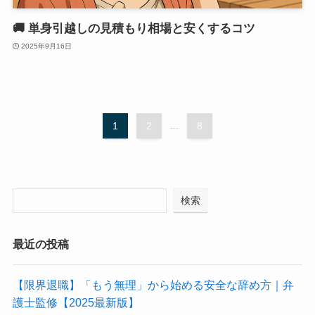
🚚 単身引越しの見積もり相場と安くするコツ
2025年9月16日
1
2
...
8
検索
最近の投稿
【限界退職】「もう無理」から始める安全な辞め方｜弁
護士監修【2025最新版】