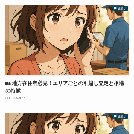
引越し
🏡 地方在住者必見！エリアごとの引越し査定と相場
の特徴
2025年9月16日
引越し