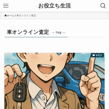
お役立ち生活
ホーム
車オンライン査定
車オンライン査定
– tag –
車査定