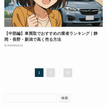
【中部編】車買取でおすすめの業者ランキング｜静
岡・長野・新潟で高く売る方法
2025年9月2日
1
2
...
10
検索