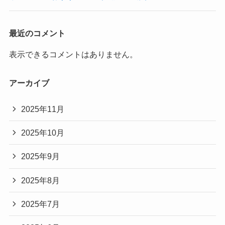
最近のコメント
表示できるコメントはありません。
アーカイブ
2025年11月
2025年10月
2025年9月
2025年8月
2025年7月