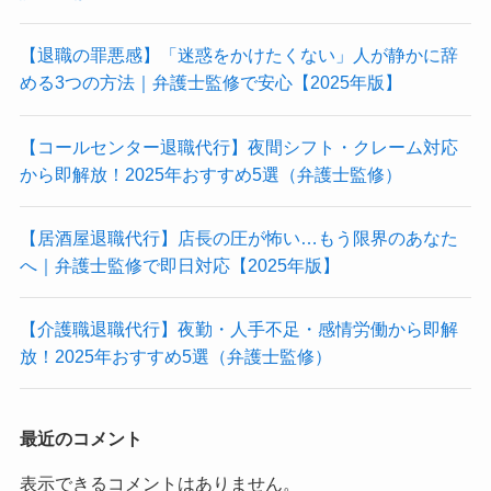
【退職の罪悪感】「迷惑をかけたくない」人が静かに辞
める3つの方法｜弁護士監修で安心【2025年版】
【コールセンター退職代行】夜間シフト・クレーム対応
から即解放！2025年おすすめ5選（弁護士監修）
【居酒屋退職代行】店長の圧が怖い…もう限界のあなた
へ｜弁護士監修で即日対応【2025年版】
【介護職退職代行】夜勤・人手不足・感情労働から即解
放！2025年おすすめ5選（弁護士監修）
最近のコメント
表示できるコメントはありません。