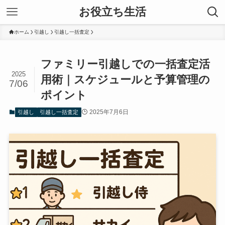
お役立ち生活
ホーム
引越し
引越し一括査定
ファミリー引越しでの一括査定活
2025
用術｜スケジュールと予算管理の
7/06
ポイント
2025年7月6日
引越し
引越し一括査定