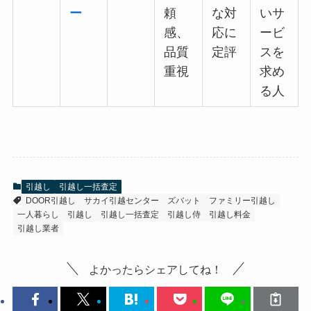
ー
頼
な対
いサ
感、
応に
ービ
品質
定評
スを
重視
求め
る人
引越し
引越し一括査定
DOOR引越し
サカイ引越センター
ズバット
ファミリー引越し
一人暮らし
引越し
引越し一括査定
引越し侍
引越し料金
引越し業者
よかったらシェアしてね！