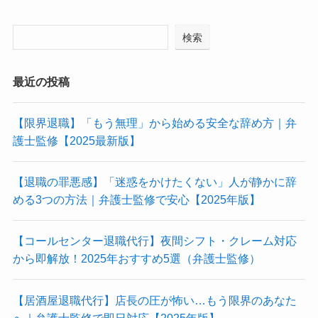
検索
最近の投稿
【限界退職】「もう無理」から始める安全な辞め方｜弁
護士監修【2025最新版】
【退職の罪悪感】「迷惑をかけたくない」人が静かに辞
める3つの方法｜弁護士監修で安心【2025年版】
【コールセンター退職代行】夜間シフト・クレーム対応
から即解放！2025年おすすめ5選（弁護士監修）
【居酒屋退職代行】店長の圧が怖い…もう限界のあなた
へ｜弁護士監修で即日対応【2025年版】