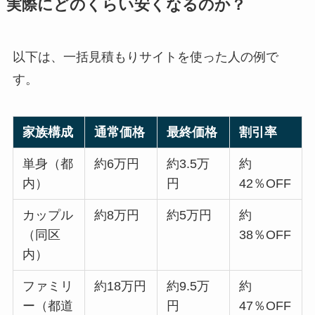
実際にどのくらい安くなるのか？
以下は、一括見積もりサイトを使った人の例で
す。
家族構成
通常価格
最終価格
割引率
単身（都
約6万円
約3.5万
約
内）
円
42％OFF
カップル
約8万円
約5万円
約
（同区
38％OFF
内）
ファミリ
約18万円
約9.5万
約
ー（都道
円
47％OFF