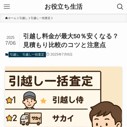
お役立ち生活
ホーム
引越し
引越し一括査定
引越し料金が最大50％安くなる？
2025
7/06
見積もり比較のコツと注意点
2025年7月6日
引越し
引越し一括査定