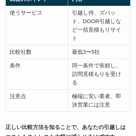
使うサービス
引越し侍、ズバッ
ト、DOOR引越しな
ど一括見積もりサイ
ト
比較社数
最低3〜5社
条件
同一条件で依頼し、
訪問見積もりを受け
る
注意点
極端に安い業者、即
決営業には注意
正しい比較方法を知ることで、あなたの引越しは