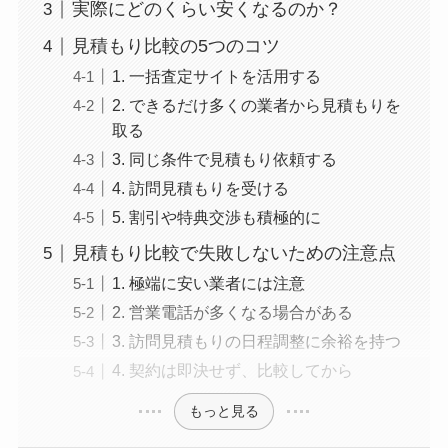
実際にどのくらい安くなるのか？
見積もり比較の5つのコツ
1. 一括査定サイトを活用する
2. できるだけ多くの業者から見積もりを
取る
3. 同じ条件で見積もり依頼する
4. 訪問見積もりを受ける
5. 割引や特典交渉も積極的に
見積もり比較で失敗しないための注意点
1. 極端に安い業者には注意
2. 営業電話が多くなる場合がある
3. 訪問見積もりの日程調整に余裕を持つ
4. 契約は即決せず、比較してから
もっと見る