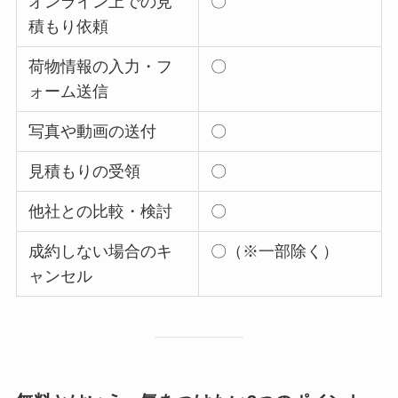
オンライン上での見
〇
積もり依頼
荷物情報の入力・フ
〇
ォーム送信
写真や動画の送付
〇
見積もりの受領
〇
他社との比較・検討
〇
成約しない場合のキ
〇（※一部除く）
ャンセル