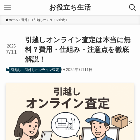
お役立ち生活
ホーム
引越し
引越しオンライン査定
引越しオンライン査定は本当に無
2025
料？費用・仕組み・注意点を徹底
7/11
解説！
2025年7月11日
引越し
引越しオンライン査定