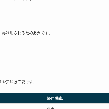
。再利用されるため必要です。
書や実印は不要です。
軽自動車
必要