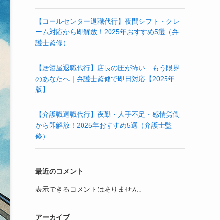
【コールセンター退職代行】夜間シフト・クレ
ーム対応から即解放！2025年おすすめ5選（弁
護士監修）
【居酒屋退職代行】店長の圧が怖い…もう限界
のあなたへ｜弁護士監修で即日対応【2025年
版】
【介護職退職代行】夜勤・人手不足・感情労働
から即解放！2025年おすすめ5選（弁護士監
修）
最近のコメント
表示できるコメントはありません。
アーカイブ