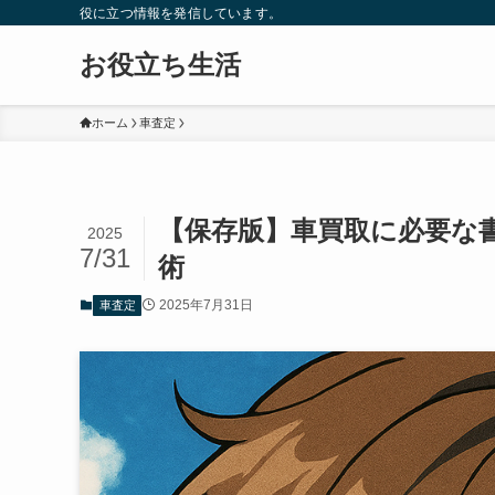
役に立つ情報を発信しています。
お役立ち生活
ホーム
車査定
【保存版】車買取に必要な
2025
7/31
術
2025年7月31日
車査定