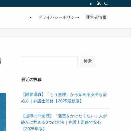
プライバシーポリシー
運営者情報
備
検索
最近の投稿
【限界退職】「もう無理」から始める安全な辞
め方｜弁護士監修【2025最新版】
【退職の罪悪感】「迷惑をかけたくない」人が
静かに辞める3つの方法｜弁護士監修で安心
【2025年版】