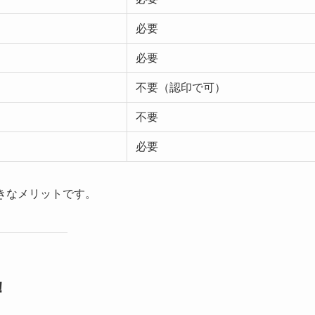
必要
必要
不要（認印で可）
不要
必要
きなメリットです。
！