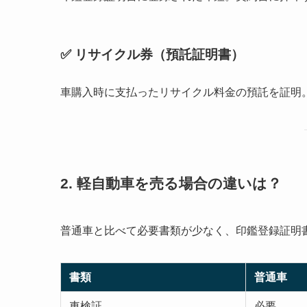
✅ リサイクル券（預託証明書）
車購入時に支払ったリサイクル料金の預託を証明
2. 軽自動車を売る場合の違いは？
普通車と比べて必要書類が少なく、印鑑登録証明
書類
普通車
車検証
必要