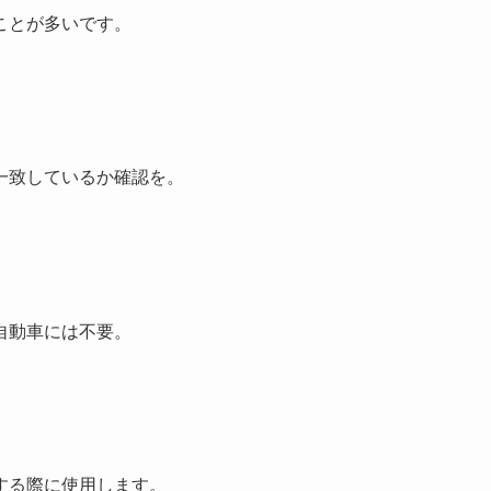
ことが多いです。
一致しているか確認を。
自動車には不要。
する際に使用します。