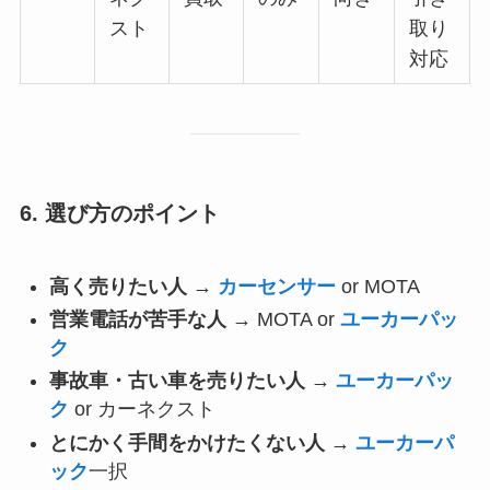
スト
取り
対応
6. 選び方のポイント
高く売りたい人
→
カーセンサー
or MOTA
営業電話が苦手な人
→ MOTA or
ユーカーパッ
ク
事故車・古い車を売りたい人
→
ユーカーパッ
ク
or カーネクスト
とにかく手間をかけたくない人
→
ユーカーパ
ック
一択