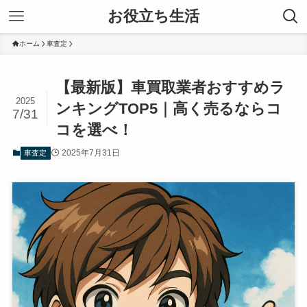
お役立ち生活
ホーム
車査定
【最新版】車買取業者おすすめラ
2025
ンキングTOP5｜高く売るならコ
7/31
コを選べ！
2025年7月31日
車査定