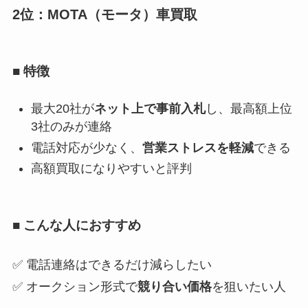
2位：MOTA（モータ）車買取
■ 特徴
最大20社が
ネット上で事前入札
し、最高額上位
3社のみが連絡
電話対応が少なく、
営業ストレスを軽減
できる
高額買取になりやすいと評判
■ こんな人におすすめ
✅ 電話連絡はできるだけ減らしたい
✅ オークション形式で
競り合い価格
を狙いたい人