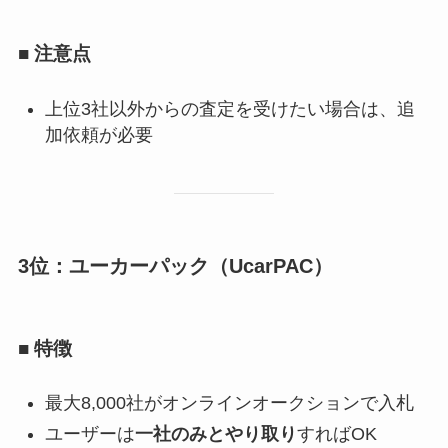
■ 注意点
上位3社以外からの査定を受けたい場合は、追
加依頼が必要
3位：ユーカーパック（UcarPAC）
■ 特徴
最大8,000社がオンラインオークションで入札
ユーザーは
一社のみとやり取り
すればOK