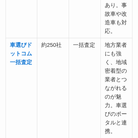
あり。事
故車や改
造車も対
応。
車選びド
約250社
一括査定
地方業者
ットコム
にも強
一括査定
く、地域
密着型の
業者とつ
ながれる
のが魅
力。車選
びのポー
タルと連
携。