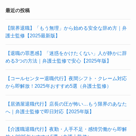
最近の投稿
【限界退職】「もう無理」から始める安全な辞め方｜弁
護士監修【2025最新版】
【退職の罪悪感】「迷惑をかけたくない」人が静かに辞
める3つの方法｜弁護士監修で安心【2025年版】
【コールセンター退職代行】夜間シフト・クレーム対応
から即解放！2025年おすすめ5選（弁護士監修）
【居酒屋退職代行】店長の圧が怖い…もう限界のあなた
へ｜弁護士監修で即日対応【2025年版】
【介護職退職代行】夜勤・人手不足・感情労働から即解