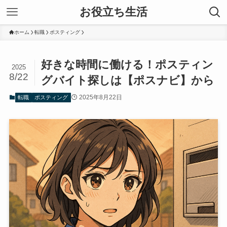
お役立ち生活
ホーム
転職
ポスティング
好きな時間に働ける！ポスティン
2025
8/22
グバイト探しは【ポスナビ】から
2025年8月22日
転職
ポスティング