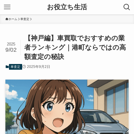
お役立ち生活
ホーム
車査定
【神戸編】車買取でおすすめの業
2025
者ランキング｜港町ならではの高
9/02
額査定の秘訣
2025年9月2日
車査定