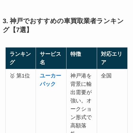
3. 神戸でおすすめの車買取業者ランキン
グ【7選】
ランキン
サービス
特徴
対応エリ
グ
名
ア
🥇 第1位
ユーカー
神戸港を
全国
パック
背景に輸
出需要が
強い。オ
ークショ
ン形式で
高額落