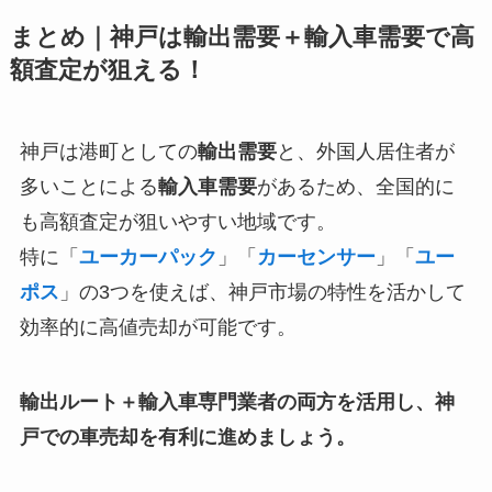
まとめ｜神戸は輸出需要＋輸入車需要で高
額査定が狙える！
神戸は港町としての
輸出需要
と、外国人居住者が
多いことによる
輸入車需要
があるため、全国的に
も高額査定が狙いやすい地域です。
特に「
ユーカーパック
」「
カーセンサー
」「
ユー
ポス
」の3つを使えば、神戸市場の特性を活かして
効率的に高値売却が可能です。
輸出ルート＋輸入車専門業者の両方を活用し、神
戸での車売却を有利に進めましょう。