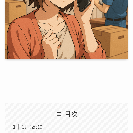
目次
はじめに