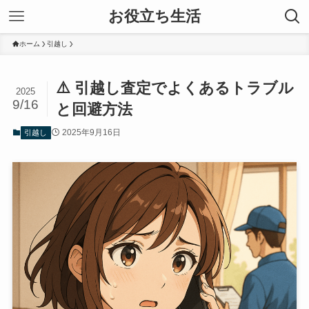
お役立ち生活
ホーム
引越し
⚠️ 引越し査定でよくあるトラブル
2025
9/16
と回避方法
2025年9月16日
引越し