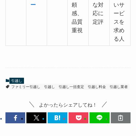
ー
頼
な対
いサ
感、
応に
ービ
品質
定評
スを
重視
求め
る人
引越し
ファミリー引越し
引越し
引越し一括査定
引越し料金
引越し業者
よかったらシェアしてね！