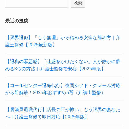
検索
最近の投稿
【限界退職】「もう無理」から始める安全な辞め方｜弁
護士監修【2025最新版】
【退職の罪悪感】「迷惑をかけたくない」人が静かに辞
める3つの方法｜弁護士監修で安心【2025年版】
【コールセンター退職代行】夜間シフト・クレーム対応
から即解放！2025年おすすめ5選（弁護士監修）
【居酒屋退職代行】店長の圧が怖い…もう限界のあなた
へ｜弁護士監修で即日対応【2025年版】