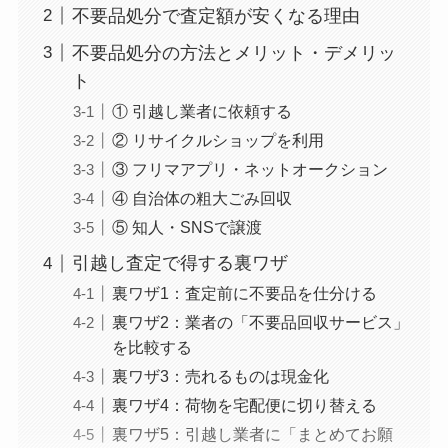
不要品処分で査定額が安くなる理由
不要品処分の方法とメリット・デメリッ
ト
① 引越し業者に依頼する
② リサイクルショップを利用
③ フリマアプリ・ネットオークション
④ 自治体の粗大ごみ回収
⑤ 知人・SNSで譲渡
引越し査定で得する裏ワザ
裏ワザ1：査定前に不要品を仕分ける
裏ワザ2：業者の「不要品回収サービス」
を比較する
裏ワザ3：売れるものは現金化
裏ワザ4：荷物を宅配便に切り替える
裏ワザ5：引越し業者に「まとめてお願