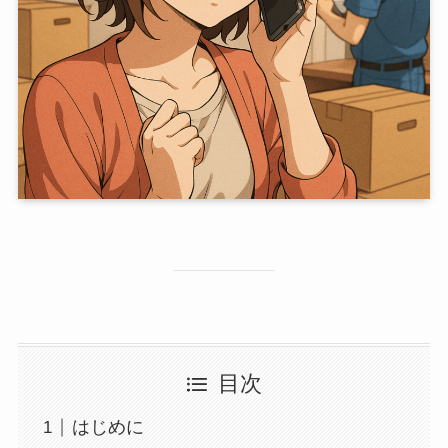
目次
はじめに