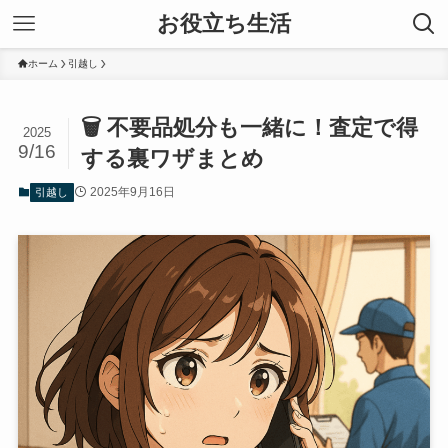
お役立ち生活
ホーム
引越し
🗑️ 不要品処分も一緒に！査定で得
2025
9/16
する裏ワザまとめ
2025年9月16日
引越し