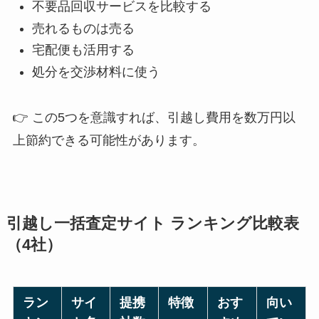
不要品回収サービスを比較する
売れるものは売る
宅配便も活用する
処分を交渉材料に使う
👉 この5つを意識すれば、引越し費用を数万円以
上節約できる可能性があります。
引越し一括査定サイト ランキング比較表
（4社）
ラン
サイ
提携
特徴
おす
向い