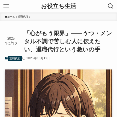
お役立ち生活
ホーム
退職代行
「心がもう限界」――うつ・メン
2025
タル不調で苦しむ人に伝えた
10/12
い、退職代行という救いの手
2025年10月12日
退職代行