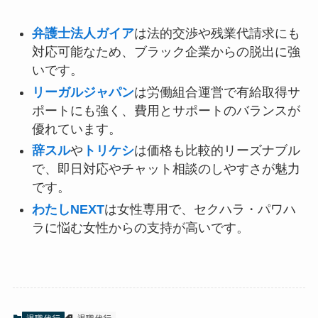
弁護士法人ガイア
は法的交渉や残業代請求にも
対応可能なため、ブラック企業からの脱出に強
いです。
リーガルジャパン
は労働組合運営で有給取得サ
ポートにも強く、費用とサポートのバランスが
優れています。
辞スル
や
トリケシ
は価格も比較的リーズナブル
で、即日対応やチャット相談のしやすさが魅力
です。
わたしNEXT
は女性専用で、セクハラ・パワハ
ラに悩む女性からの支持が高いです。