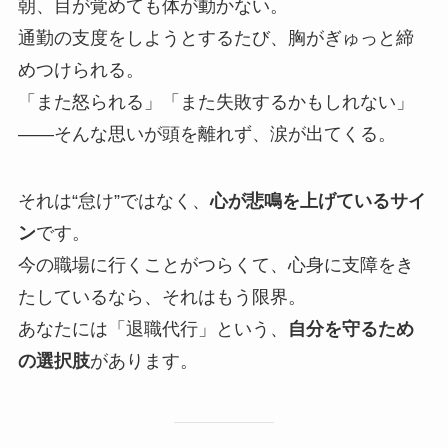
朝、目が覚めても体が動かない。
通勤の支度をしようとするたび、胸がぎゅっと締
めつけられる。
「また怒られる」「また失敗するかもしれない」
――そんな思いが頭を離れず、涙が出てくる。
それは“怠け”ではなく、
心が悲鳴を上げているサイ
ン
です。
今の職場に行くことがつらくて、心身に支障をき
たしているなら、それはもう限界。
あなたには「退職代行」という、
自分を守るため
の選択肢
があります。