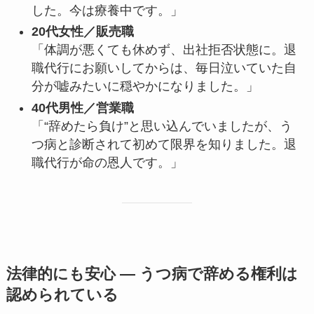
した。今は療養中です。」
20代女性／販売職
「体調が悪くても休めず、出社拒否状態に。退
職代行にお願いしてからは、毎日泣いていた自
分が嘘みたいに穏やかになりました。」
40代男性／営業職
「“辞めたら負け”と思い込んでいましたが、う
つ病と診断されて初めて限界を知りました。退
職代行が命の恩人です。」
法律的にも安心 ― うつ病で辞める権利は
認められている