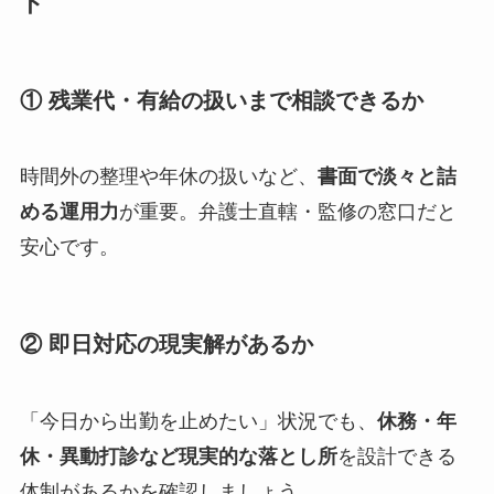
ト
① 残業代・有給の扱いまで相談できるか
時間外の整理や年休の扱いなど、
書面で淡々と詰
める運用力
が重要。弁護士直轄・監修の窓口だと
安心です。
② 即日対応の現実解があるか
「今日から出勤を止めたい」状況でも、
休務・年
休・異動打診など現実的な落とし所
を設計できる
体制があるかを確認しましょう。