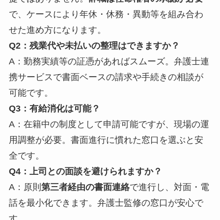
で、ケースにより年休・休務・異動等を組み合わ
せた進め方になります。
Q2：残業代や未払いの整理はできますか？
A：勤務実績等の証憑があればスムーズ。弁護士連
携サービスで書面ベースの請求や手続きの相談が
可能です。
Q3：有給消化は可能？
A：在籍中の制度として申請可能ですが、現場の運
用調整が必要。書面進行に慣れた窓口を選ぶと安
全です。
Q4：上司との面談を避けられますか？
A：原則
第三者経由の書面連絡
で進行し、対面・電
話を最小化できます。弁護士監修の窓口が安心で
す。