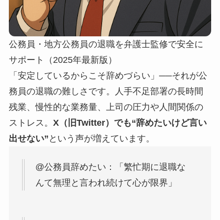
公務員・地方公務員の退職を弁護士監修で安全に
サポート（2025年最新版）
「安定しているからこそ辞めづらい」──それが公
務員の退職の難しさです。人手不足部署の長時間
残業、慢性的な業務量、上司の圧力や人間関係の
ストレス。
X（旧Twitter）でも“辞めたいけど言い
出せない”
という声が増えています。
@公務員辞めたい：「繁忙期に退職な
んて無理と言われ続けて心が限界」