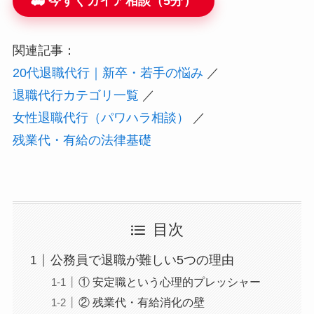
🚑 今すぐガイア相談（5分）
関連記事：
20代退職代行｜新卒・若手の悩み
／
退職代行カテゴリ一覧
／
女性退職代行（パワハラ相談）
／
残業代・有給の法律基礎
目次
公務員で退職が難しい5つの理由
① 安定職という心理的プレッシャー
② 残業代・有給消化の壁