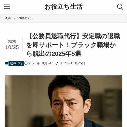
お役立ち生活
ホーム
退職代行
【公務員退職代行】安定職の退職
2025
を即サポート！ブラック職場か
10/25
ら脱出の2025年5選
2025年10月24日
2025年10月25日
退職代行