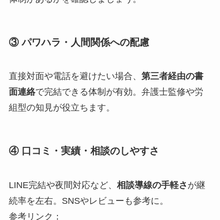
③ パワハラ・人間関係への配慮
直接対面や電話を避けたい場合、
第三者経由の書
面連絡
で完結できる体制が有効。弁護士監修や労
組型の知見が役立ちます。
④ 口コミ・実績・相談のしやすさ
LINE完結や夜間対応など、
相談導線の手軽さ
が継
続率を左右。SNSやレビューも参考に。
参考リンク：