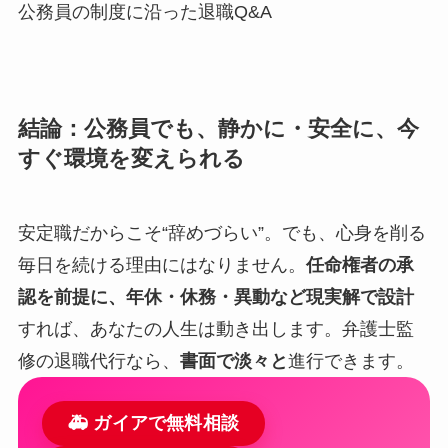
公務員の制度に沿った退職Q&A
結論：公務員でも、静かに・安全に、今
すぐ環境を変えられる
安定職だからこそ“辞めづらい”。でも、心身を削る
毎日を続ける理由にはなりません。
任命権者の承
認を前提に、年休・休務・異動など現実解で設計
すれば、あなたの人生は動き出します。弁護士監
修の退職代行なら、
書面で淡々と
進行できます。
🚑 ガイアで無料相談