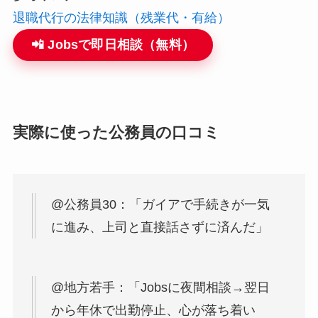
退職代行の法律知識（残業代・有給）
📲 Jobsで即日相談（無料）
実際に使った公務員の口コミ
@公務員30：「ガイアで手続きが一気
に進み、上司と直接話さずに済んだ」
@地方若手：「Jobsに夜間相談→翌日
から年休で出勤停止、心が落ち着い