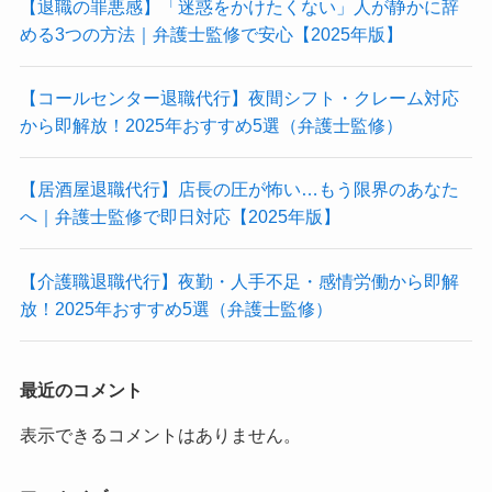
【退職の罪悪感】「迷惑をかけたくない」人が静かに辞
める3つの方法｜弁護士監修で安心【2025年版】
【コールセンター退職代行】夜間シフト・クレーム対応
から即解放！2025年おすすめ5選（弁護士監修）
【居酒屋退職代行】店長の圧が怖い…もう限界のあなた
へ｜弁護士監修で即日対応【2025年版】
【介護職退職代行】夜勤・人手不足・感情労働から即解
放！2025年おすすめ5選（弁護士監修）
最近のコメント
表示できるコメントはありません。