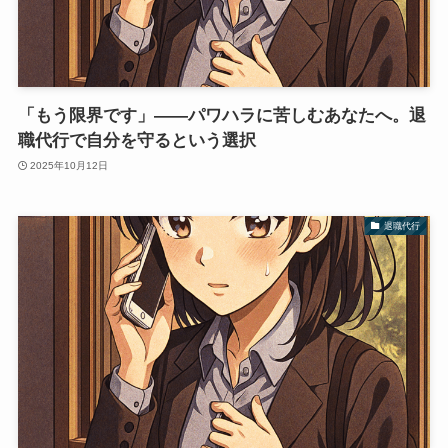
「もう限界です」――パワハラに苦しむあなたへ。退
職代行で自分を守るという選択
2025年10月12日
退職代行