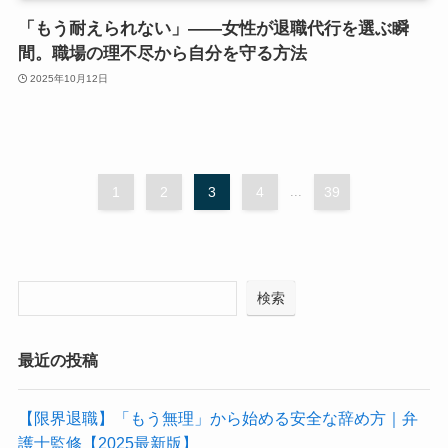
「もう耐えられない」――女性が退職代行を選ぶ瞬
間。職場の理不尽から自分を守る方法
2025年10月12日
1
2
3
4
...
39
検索
最近の投稿
【限界退職】「もう無理」から始める安全な辞め方｜弁
護士監修【2025最新版】