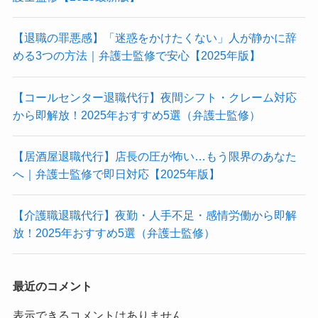
【退職の罪悪感】「迷惑をかけたくない」人が静かに辞
める3つの方法｜弁護士監修で安心【2025年版】
【コールセンター退職代行】夜間シフト・クレーム対応
から即解放！2025年おすすめ5選（弁護士監修）
【居酒屋退職代行】店長の圧が怖い…もう限界のあなた
へ｜弁護士監修で即日対応【2025年版】
【介護職退職代行】夜勤・人手不足・感情労働から即解
放！2025年おすすめ5選（弁護士監修）
最近のコメント
表示できるコメントはありません。