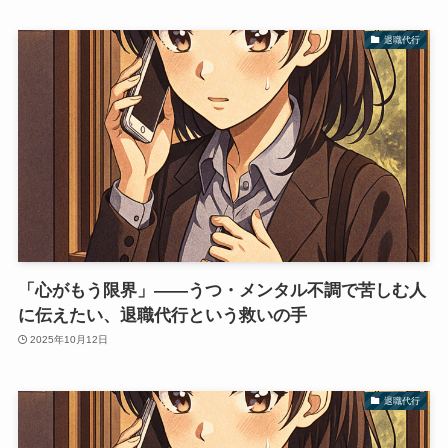
退職代行
「心がもう限界」――うつ・メンタル不調で苦しむ人
に伝えたい、退職代行という救いの手
2025年10月12日
退職代行